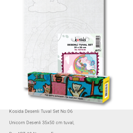
KDTS-06
Kosida Desenli Tuval Set No:06
Unicorn Desenli 35x50 cm tuval,