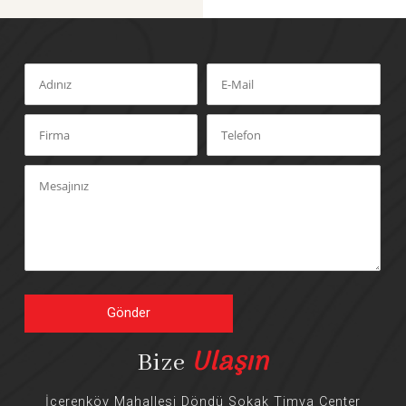
Gönder
Ulaşın
Bize
İçerenköy Mahallesi Döndü Sokak Timya Center