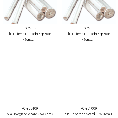
FO-240-2
FO-240-5
Folia Defter-Kitap Kabı Yapışkanlı
Folia Defter-Kitap Kabı Yapışkanlı
45cnx2m
45cnx2m
FO-300409
FO-301009
Folia Holographic card 25x35cm 5
Folia Holographic card 50x70 cm 10