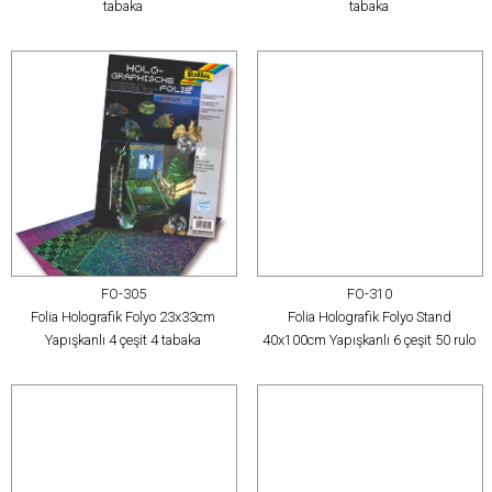
tabaka
tabaka
FO-305
FO-310
Folia Holografik Folyo 23x33cm
Folia Holografik Folyo Stand
Yapışkanlı 4 çeşit 4 tabaka
40x100cm Yapışkanlı 6 çeşit 50 rulo