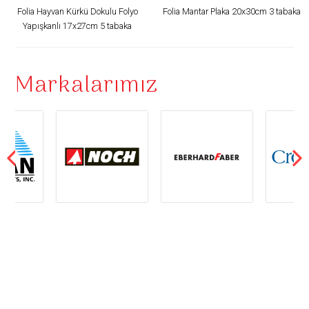
Folia Hayvan Kürkü Dokulu Folyo
Folia Mantar Plaka 20x30cm 3 tabaka
Yapışkanlı 17x27cm 5 tabaka
Markalarımız