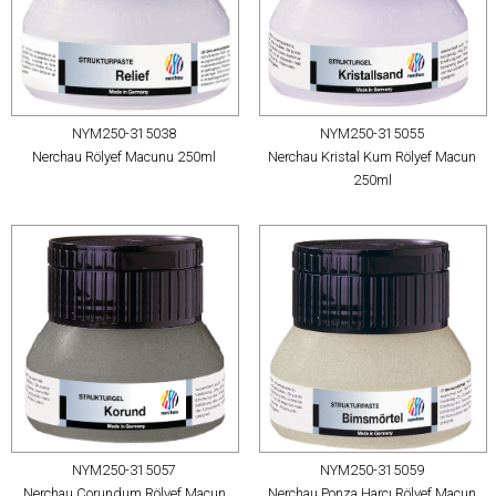
NYM250-315038
NYM250-315055
Nerchau Rölyef Macunu 250ml
Nerchau Kristal Kum Rölyef Macun
250ml
NYM250-315057
NYM250-315059
Nerchau Corundum Rölyef Macun
Nerchau Ponza Harcı Rölyef Macun