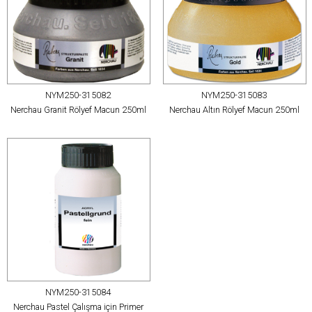
NYM250-315082
NYM250-315083
Nerchau Granit Rölyef Macun 250ml
Nerchau Altın Rölyef Macun 250ml
NYM250-315084
Nerchau Pastel Çalışma için Primer