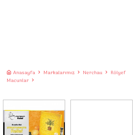
Anasayfa
Markalarımız
Nerchau
Rölyef
Macunlar