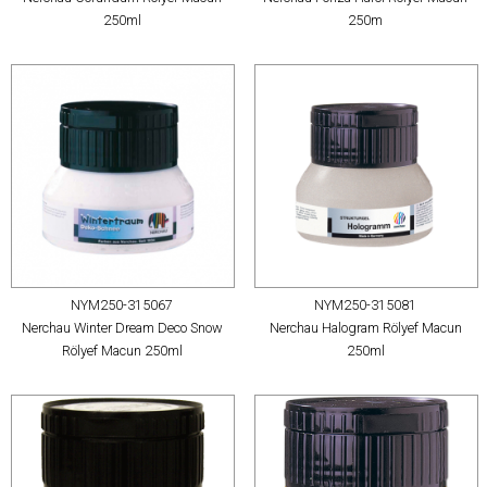
250ml
250m
NYM250-315067
NYM250-315081
Nerchau Winter Dream Deco Snow
Nerchau Halogram Rölyef Macun
Rölyef Macun 250ml
250ml