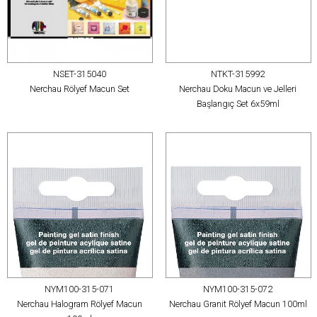
NSET-315040
NTKT-315992
Nerchau Rölyef Macun Set
Nerchau Doku Macun ve Jelleri
Başlangıç Set 6x59ml
NYM100-315-071
NYM100-315-072
Nerchau Halogram Rölyef Macun
Nerchau Granit Rölyef Macun 100ml