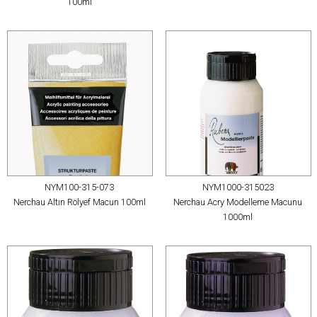
100ml
NYM100-315-073
NYM1000-315023
Nerchau Altın Rölyef Macun 100ml
Nerchau Acry Modelleme Macunu
1000ml